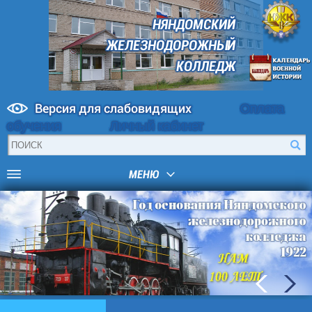
НЯНДОМСКИЙ
ЖЕЛЕЗНОДОРОЖНЫЙ
КОЛЛЕДЖ
Версия для слабовидящих
Оплата
обучения
Личный кабинет
МЕНЮ