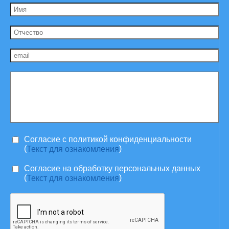
Согласие c политикой конфиденциальности
(
)
Текст для ознакомления
Согласие на обработку персональных данных
(
)
Текст для ознакомления