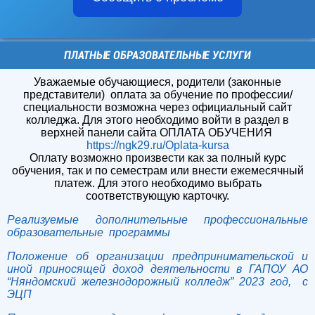
ПЛАТНЫЕ ОБРАЗОВАТЕЛЬНЫЕ УСЛУГИ
Уважаемые обучающиеся, родители (законные
представители) оплата за обучение по профессии/
специальности возможна через официальный сайт
колледжа. Для этого необходимо войти в раздел в
верхней панели сайта ОПЛАТА ОБУЧЕНИЯ
https://ngk29.ru/Oplata-kursa
Оплату возможно произвести как за полный курс
обучения, так и по семестрам или внести ежемесячный
платеж. Для этого необходимо выбрать
соответствующую карточку.
Реализуемые дополнительные профессиональные
образовательные программы
Положение об организации предпринимательской и
иной приносящей доход деятельности в ГАПОУ АО
“Няндомский железнодорожный колледж” 2023 год, с
ЭЦП