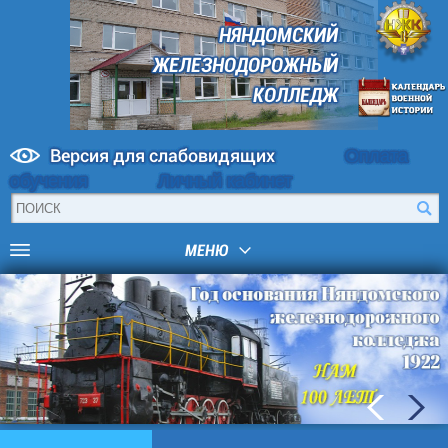
НЯНДОМСКИЙ
ЖЕЛЕЗНОДОРОЖНЫЙ
КОЛЛЕДЖ
Версия для слабовидящих
Оплата
обучения
Личный кабинет
МЕНЮ