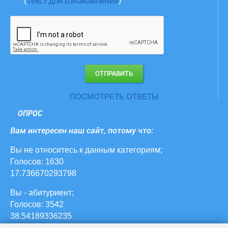
(
)
Текст для ознакомления
ПОСМОТРЕТЬ ОТВЕТЫ
ОПРОС
Вам интересен наш сайт, потому что:
Вы не относитесь к данным категориям;
Голосов: 1630
17.736670293798
Вы - абитуриент;
Голосов: 3542
38.54189336235