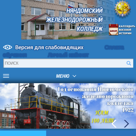
НЯНДОМСКИЙ
ЖЕЛЕЗНОДОРОЖНЫЙ
КОЛЛЕДЖ
Версия для слабовидящих
Оплата
обучения
Личный кабинет
МЕНЮ